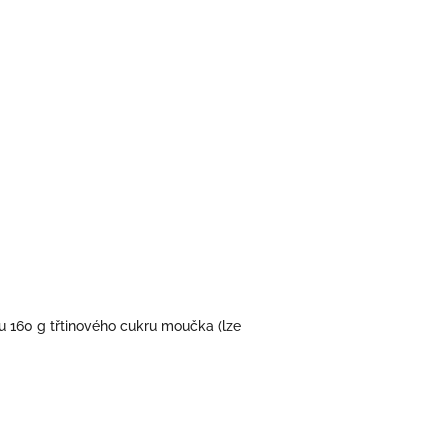
160 g třtinového cukru moučka (lze