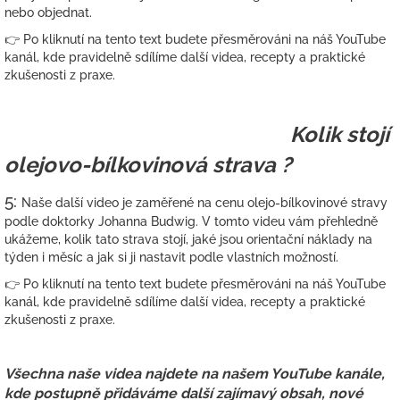
nebo objednat.
👉 Po kliknutí na tento text budete přesměrováni na náš YouTube
kanál, kde pravidelně sdílíme další videa, recepty a praktické
zkušenosti z praxe.
Kolik stojí
olejovo-bílkovinová strava ?
5:
Naše další video je zaměřené na cenu olejo-bílkovinové stravy
podle doktorky
Johanna Budwig
. V tomto videu vám přehledně
ukážeme, kolik tato strava stojí, jaké jsou orientační náklady na
týden i měsíc a jak si ji nastavit podle vlastních možností.
👉 Po kliknutí na tento text budete přesměrováni na náš YouTube
kanál, kde pravidelně sdílíme další videa, recepty a praktické
zkušenosti z praxe.
Všechna naše videa najdete na našem YouTube kanále,
kde postupně přidáváme další zajímavý obsah, nové