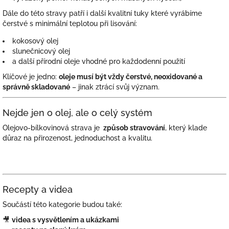
Dále do této stravy patří i další kvalitní tuky které vyrábíme
čerstvé s minimální teplotou při lisování:
kokosový olej
slunečnicový olej
a další přírodní oleje vhodné pro každodenní použití
Klíčové je jedno:
oleje musí být vždy čerstvé, neoxidované a
správně skladované
– jinak ztrácí svůj význam.
Nejde jen o olej, ale o celý systém
Olejovo-bílkovinová strava je
způsob stravování
, který klade
důraz na přirozenost, jednoduchost a kvalitu.
Recepty a videa
Součástí této kategorie budou také:
🎥
videa s vysvětlením a ukázkami