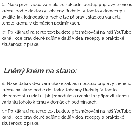
1
: Naše první video vám ukáže základní postup přípravy lněného
krému podle doktorky
Johanny Budwig
. V tomto videoreceptu
uvidíte, jak jednoduše a rychle lze připravit sladkou variantu
tohoto krému v domácích podmínkách.
👉 Po kliknutí na tento text budete přesměrováni na náš YouTube
kanál, kde pravidelně sdílíme další videa, recepty a praktické
zkušenosti z praxe.
Lněný krém na slano:
2:
Naše další video vám ukáže základní postup přípravy lněného
krému na slano podle doktorky
Johanny Budwig
. V tomto
videoreceptu uvidíte, jak jednoduše a rychle lze připravit slanou
variantu tohoto krému v domácích podmínkách.
👉 Po kliknutí na tento text budete přesměrováni na náš YouTube
kanál, kde pravidelně sdílíme další videa, recepty a praktické
zkušenosti z praxe.